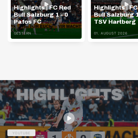
Highlights | FC Red
Highlights | F
Bull Salzburg 1 - 0
Bull Salzburg 1
Pafos FC
TSV Hartberg
GESTERN
01. AUGUST 2026
YOUTUBE