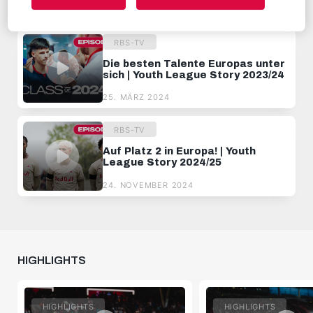
27. MÄRZ 2024
RBS-TV
Die besten Talente Europas unter
sich | Youth League Story 2023/24
25. MÄRZ 2024
RBS-TV
Auf Platz 2 in Europa! | Youth
League Story 2024/25
24. NOVEMBER 2024
HIGHLIGHTS
HIGHLIGHTS
HIGHLIGHTS