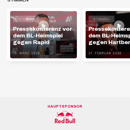
STIMMEN
STIMMEN
Pressekonferenz vor
Pressekonfere
dem BL-Heimspiel
dem BL-Heimsp
gegen Rapid
gegen Hartbe
13. MÄRZ 2026
27. FEBRUAR 2026
HAUPTSPONSOR