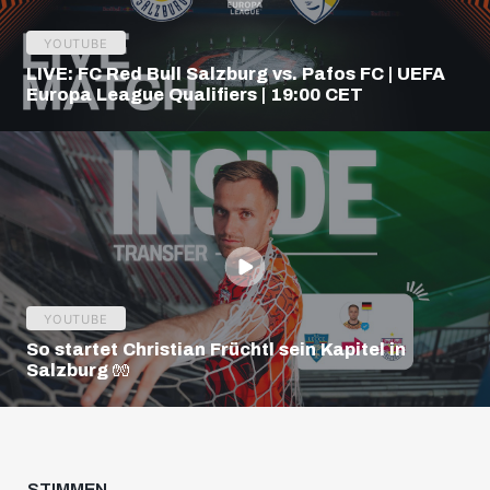
YOUTUBE
LIVE: FC Red Bull Salzburg vs. Pafos FC | UEFA
Europa League Qualifiers | 19:00 CET
YOUTUBE
So startet Christian Früchtl sein Kapitel in
Salzburg 🧤
STIMMEN