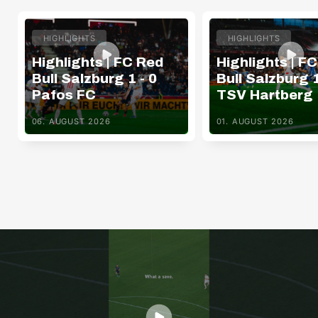
HIGHLIGHTS
HIGHLIGHTS
Highlights | FC Red
Highlights | F
Bull Salzburg 1 - 0
Bull Salzburg 1
Pafos FC
TSV Hartberg
06. AUGUST 2026
01. AUGUST 2026