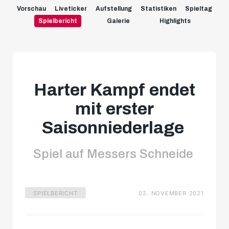
Vorschau
Liveticker
Aufstellung
Statistiken
Spieltag
Spielbericht
Galerie
Highlights
Harter Kampf endet
mit erster
Saisonniederlage
Spiel auf Messers Schneide
SPIELBERICHT
02. NOVEMBER 2021