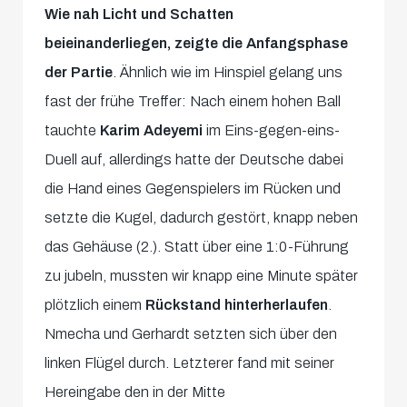
0
Wie nah Licht und Schatten
seconds
beieinanderliegen, zeigte die Anfangsphase
der Partie
. Ähnlich wie im Hinspiel gelang uns
fast der frühe Treffer: Nach einem hohen Ball
tauchte
Karim Adeyem
i
im Eins-gegen-eins-
Duell auf, allerdings hatte der Deutsche dabei
die Hand eines Gegenspielers im Rücken und
setzte die Kugel, dadurch gestört, knapp neben
das Gehäuse (2.). Statt über eine 1:0-Führung
zu jubeln, mussten wir knapp eine Minute später
plötzlich einem
Rückstand hinterherlaufen
.
Nmecha und Gerhardt setzten sich über den
linken Flügel durch. Letzterer fand mit seiner
Hereingabe den in der Mitte