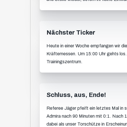
Nächster Ticker
Heute in einer Woche empfangen wir di
Kräftemessen. Um 15:00 Uhr gehts los. 
Trainingszentrum.
Schluss, aus, Ende!
Referee Jäger pfeift ein letztes Mal in s
Admira nach 90 Minuten mit 0:1. Nach 12
dabei als unser Torschütze in Erscheinu