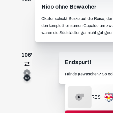
Nico ohne Bewacher
Okafor schickt Sesko auf die Reise, der
den komplett einsamen Capaldo am zwei
waren die Südstädter gar nicht gut geor
106’
Endspurt!
6
Hände gewaschen? So oder 
60
RBS