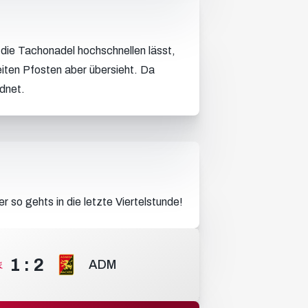
 die Tachonadel hochschnellen lässt,
ten Pfosten aber übersieht. Da
dnet.
so gehts in die letzte Viertelstunde!
1
:
2
ADM