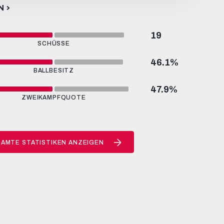
N
19
SCHÜSSE
46.1
%
BALLBESITZ
47.9
%
ZWEIKAMPFQUOTE
AMTE STATISTIKEN ANZEIGEN