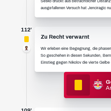
Sesko drückt aus beträchtlicher Distanz a
ausgefallenen Versuch hat Jenciragic nu
112’
Zu Recht verwarnt
Wir erleben eine Begegnung, die phasenw
10
So geschehen in diesen Sekunden, Bern
Einstieg gegen Nikolov die vierte Gelbe 
G
A
109’