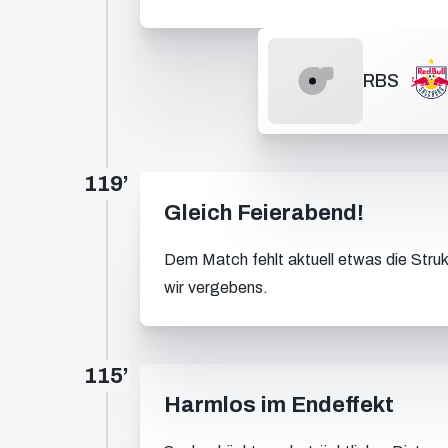
RBS
119’
Gleich Feierabend!
Dem Match fehlt aktuell etwas die Struk
wir vergebens.
115’
Harmlos im Endeffekt