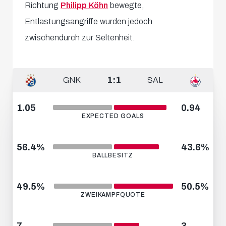
Richtung
Philipp Köhn
bewegte,
Entlastungsangriffe wurden jedoch
zwischendurch zur Seltenheit.
1:1
GNK
SAL
1.05
0.94
EXPECTED GOALS
56.4%
43.6%
BALLBESITZ
49.5%
50.5%
ZWEIKAMPFQUOTE
7
3