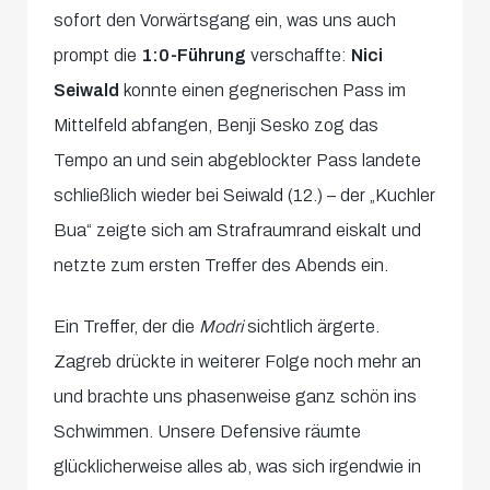
sofort den Vorwärtsgang ein, was uns auch
prompt die
1:0-Führung
verschaffte:
Nici
Seiwald
konnte einen gegnerischen Pass im
Mittelfeld abfangen, Benji Sesko zog das
Tempo an und sein abgeblockter Pass landete
schließlich wieder bei Seiwald (12.) – der „Kuchler
Bua“ zeigte sich am Strafraumrand eiskalt und
netzte zum ersten Treffer des Abends ein.
Ein Treffer, der die
Modri
sichtlich ärgerte.
Zagreb drückte in weiterer Folge noch mehr an
und brachte uns phasenweise ganz schön ins
Schwimmen. Unsere Defensive räumte
glücklicherweise alles ab, was sich irgendwie in