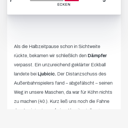
ECKEN
Als die Halbzeitpause schon in Sichtweite
rückte, bekamen wir schließlich den
Dämpfer
verpasst. Ein unzureichend geklärter Eckball
landete bei
Ljubicic.
Der Distanzschuss des
Außenbahnspielers fand – abgefälscht – seinen
Weg in unsere Maschen, da war für Köhn nichts
zu machen (40.). Kurz ließ uns noch die Fahne
des Assistenten auf eine Abseitsstellung
hoffen, nach
VAR-Rücksprache
gab Schiri