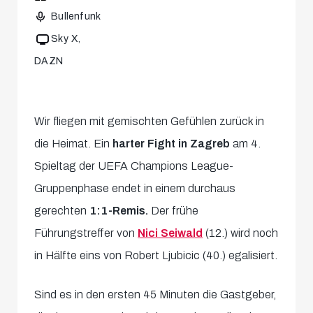
Bullenfunk
Sky X
DAZN
Wir fliegen mit gemischten Gefühlen zurück in
die Heimat. Ein
harter Fight in Zagreb
am 4.
Spieltag der UEFA Champions League-
Gruppenphase endet in einem durchaus
gerechten
1:1-Remis.
Der frühe
Führungstreffer von
Nici Seiwald
(12.) wird noch
in Hälfte eins von Robert Ljubicic (40.) egalisiert.
Sind es in den ersten 45 Minuten die Gastgeber,