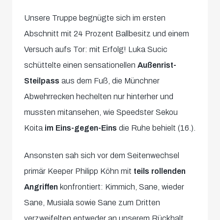
Unsere Truppe begnügte sich im ersten
Abschnitt mit 24 Prozent Ballbesitz und einem
Versuch aufs Tor: mit Erfolg! Luka Sucic
schüttelte einen sensationellen
Außenrist-
Steilpass
aus dem Fuß, die Münchner
Abwehrrecken hechelten nur hinterher und
mussten mitansehen, wie Speedster Sekou
Koita
im Eins-gegen-Eins
die Ruhe behielt (16.).
Ansonsten sah sich vor dem Seitenwechsel
primär Keeper Philipp Köhn mit
teils rollenden
Angriffen
konfrontiert: Kimmich, Sane, wieder
Sane, Musiala sowie Sane zum Dritten
verzweifelten entweder an unserem Rückhalt