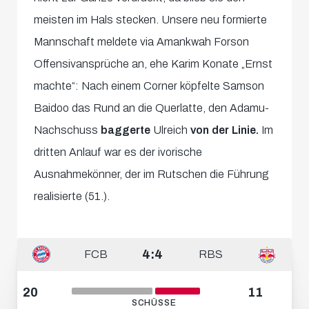
meisten im Hals stecken. Unsere neu formierte
Mannschaft meldete via Amankwah Forson
Offensivansprüche an, ehe Karim Konate „Ernst
machte“: Nach einem Corner köpfelte Samson
Baidoo das Rund an die Querlatte, den Adamu-
Nachschuss
baggerte
Ulreich
von der Linie.
Im
dritten Anlauf war es der ivorische
Ausnahmekönner, der im Rutschen die Führung
realisierte (51.).
4:4
FCB
RBS
20
11
SCHÜSSE