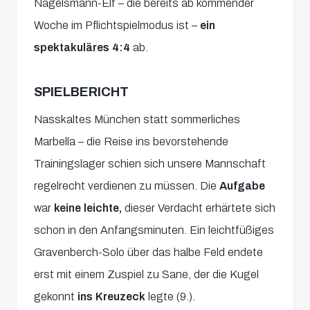
Nagelsmann-Elf – die bereits ab kommender
Woche im Pflichtspielmodus ist –
ein
spektakuläres 4:4
ab.
SPIELBERICHT
Nasskaltes München statt sommerliches
Marbella – die Reise ins bevorstehende
Trainingslager schien sich unsere Mannschaft
regelrecht verdienen zu müssen. Die
Aufgabe
war
keine leichte,
dieser Verdacht erhärtete sich
schon in den Anfangsminuten. Ein leichtfüßiges
Gravenberch-Solo über das halbe Feld endete
erst mit einem Zuspiel zu Sane, der die Kugel
gekonnt
ins Kreuzeck
legte (9.).