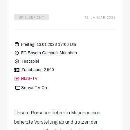
SPIELBERICHT
13. JANUAR 2023
Freitag, 13.01.2023 17:00 Uhr
FC Bayern Campus, München
Testspiel
Zuschauer: 2.500
RBS-TV
ServusTV On
Unsere Burschen liefern in München eine
beherzte Vorstellung ab und trotzen der