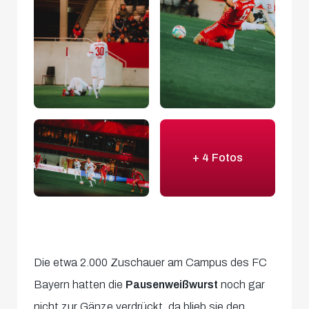
+ 4 Fotos
Die etwa 2.000 Zuschauer am Campus des FC
Bayern hatten die
Pausenweißwurst
noch gar
nicht zur Gänze verdrückt, da blieb sie den