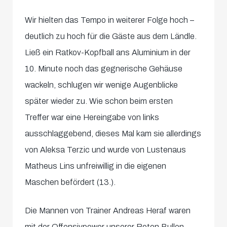
Wir hielten das Tempo in weiterer Folge hoch –
deutlich zu hoch für die Gäste aus dem Ländle.
Ließ ein Ratkov-Kopfball ans Aluminium in der
10. Minute noch das gegnerische Gehäuse
wackeln, schlugen wir wenige Augenblicke
später wieder zu. Wie schon beim ersten
Treffer war eine Hereingabe von links
ausschlaggebend, dieses Mal kam sie allerdings
von Aleksa Terzic und wurde von Lustenaus
Matheus Lins unfreiwillig in die eigenen
Maschen befördert (13.).
Die Mannen von Trainer Andreas Heraf waren
mit der Offensivpower unserer Roten Bullen