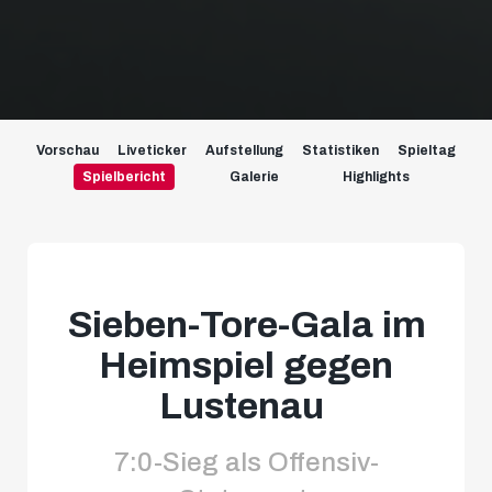
Vorschau
Liveticker
Aufstellung
Statistiken
Spieltag
Spielbericht
Galerie
Highlights
Sieben-Tore-Gala im
Heimspiel gegen
Lustenau
7:0-Sieg als Offensiv-