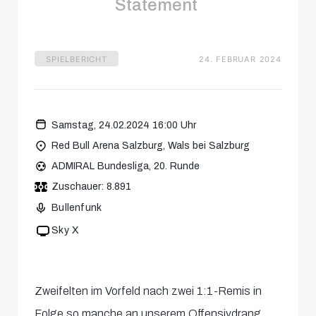
Statement
SPIELBERICHT
24. FEBRUAR 2024
Samstag, 24.02.2024 16:00 Uhr
Red Bull Arena Salzburg, Wals bei Salzburg
ADMIRAL Bundesliga, 20. Runde
Zuschauer: 8.891
Bullenfunk
Sky X
Zweifelten im Vorfeld nach zwei 1:1-Remis in
Folge so manche an unserem Offensivdrang,