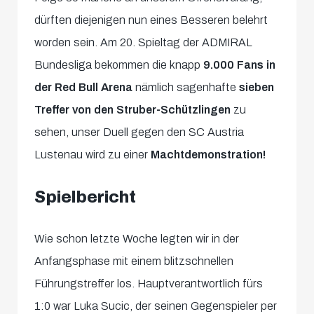
dürften diejenigen nun eines Besseren belehrt
worden sein. Am 20. Spieltag der ADMIRAL
Bundesliga bekommen die knapp
9.000 Fans in
der Red Bull Arena
nämlich sagenhafte
sieben
Treffer von den Struber-Schützlingen
zu
sehen, unser Duell gegen den SC Austria
Lustenau wird zu einer
Machtdemonstration!
Spielbericht
Wie schon letzte Woche legten wir in der
Anfangsphase mit einem blitzschnellen
Führungstreffer los. Hauptverantwortlich fürs
1:0 war Luka Sucic, der seinen Gegenspieler per