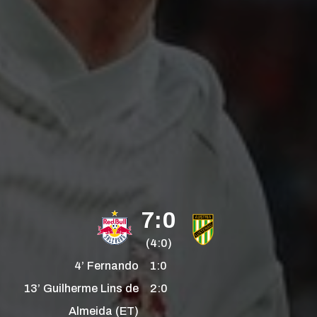
7:0
(4:0)
4’
Fernando
1:0
13’
Guilherme
Lins
de
2:0
Almeida
(ET)