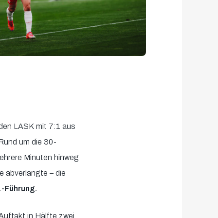
r den LASK mit 7:1 aus
 Rund um die 30-
mehrere Minuten hinweg
e abverlangte – die
1-Führung.
Auftakt in Hälfte zwei.