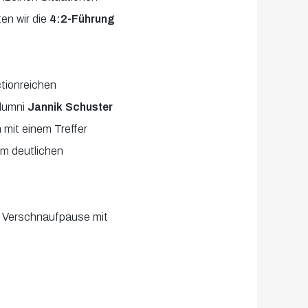
en wir die
4:2-Führung
ctionreichen
lumni
Jannik Schuster
 mit einem Treffer
nem deutlichen
e Verschnaufpause mit