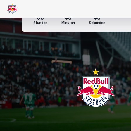
05
43
44
Stunden
Minuten
Sekunden