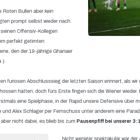
e Roten Bullen aber kein
legten prompt selbst wieder nach.
seinen Offensiv-Kollegen
em perfekt getimten
zene, den der 19-jährige Ghanaer
.).
en furiosen Abschlusssieg der letzten Saison erinnert, als wi
hossen hatten, doch fürs Erste fingen sich die Wiener wieder.
stmals eine Spielphase, in der Rapid unsere Defensive über 
te und Alex Schlager per Fernschuss unter anderem eine Parad
aber nicht dabei, es blieb bis zum
Pausenpfiff bei unserer 3:
Nicht weniger spektakulär war der 