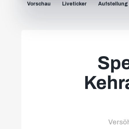
Vorschau
Liveticker
Aufstellung
Spe
Kehr
Versö