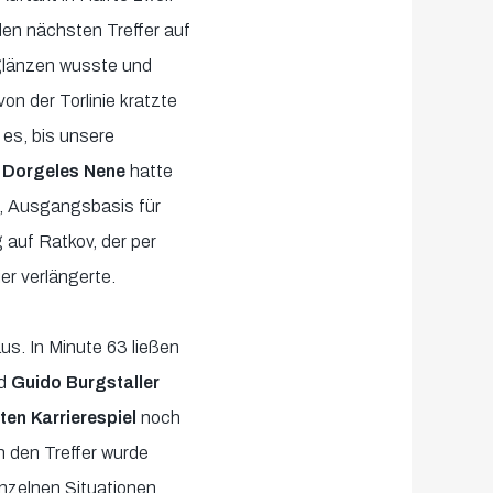
den nächsten Treffer auf
glänzen wusste und
 der Torlinie kratzte
 es, bis unsere
:
Dorgeles Nene
hatte
, Ausgangsbasis für
 auf Ratkov, der per
er verlängerte.
us. In Minute 63 ließen
nd
Guido Burgstaller
ten Karrierespiel
noch
 den Treffer wurde
inzelnen Situationen