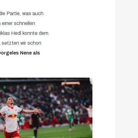
die Partie, was auch
einer schnellen
Niklas Hedl konnte dem
 setzten wir schon
Dorgeles Nene
als