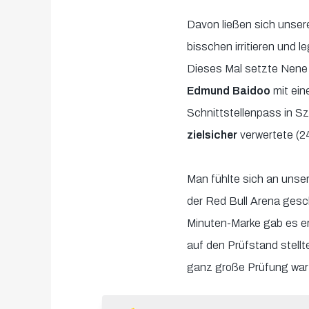
Davon ließen sich unser
bisschen irritieren und 
Dieses Mal setzte Nene 
Edmund Baidoo
mit ein
Schnittstellenpass in S
zielsicher
verwertete (24
Man fühlte sich an unser
der Red Bull Arena gesc
Minuten-Marke gab es er
auf den Prüfstand stell
ganz große Prüfung war 