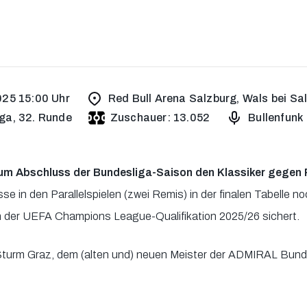
25 15:00 Uhr
Red Bull Arena Salzburg, Wals bei Sa
ga, 32. Runde
Zuschauer: 13.052
Bullenfunk
um Abschluss der Bundesliga-Saison den Klassiker gegen 
se in den Parallelspielen (zwei Remis) in der finalen Tabelle n
n der UEFA Champions League-Qualifikation 2025/26 sichert.
Sturm Graz, dem (alten und) neuen Meister der ADMIRAL Bund