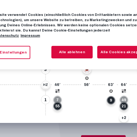
4:2
63’
Guido
Burgstaller
ite verwendet Cookies (einschließlich Cookies von Drittanbietern sowie a
chnologien), um unsere Website zu betreiben, zu Marketingzwecken und zu
ng Deines Online-Erlebnisses. Wir werden keine optionalen Cookies setzen
ZUM SPIELPLAN
ktivierst sie. Du kannst Deine Cookie-Einstellungen jederzeit
tenschutz
Impressum
Alle ablehnen
Alle Cookies akze
Einstellungen
45
3
46’
56’
63’
64’
HZ
1
7
49
9
55
21
+2