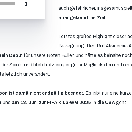
1
auch gefährlicher, insgesamt spielt
aber gekonnt ins Ziel.
Letztes großes Highlight dieser a
Begegnung: Red Bull Akademie-A
sein Debüt
für unsere Roten Bullen und hätte es beinahe noch
, der Spielstand blieb trotz einiger guter Möglichkeiten und ei
s letztlich unverändert.
son ist damit nicht endgültig beendet.
Es gibt nur eine kurz
ür uns
am 13. Juni zur FIFA Klub-WM 2025 in die USA
geht.