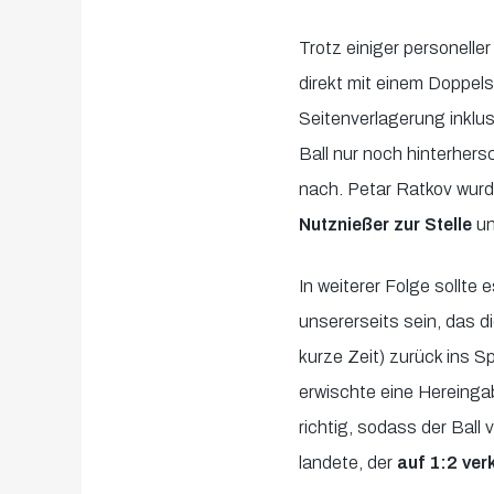
Trotz einiger personelle
direkt mit einem Doppe
Seitenverlagerung inklu
Ball nur noch hinterher
nach. Petar Ratkov wurd
Nutznießer zur Stelle
un
In weiterer Folge sollte 
unsererseits sein, das d
kurze Zeit) zurück ins S
erwischte eine Hereinga
richtig, sodass der Ball
landete, der
auf 1:2 ver