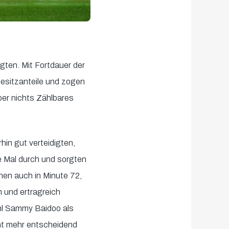
gten. Mit Fortdauer der
besitzanteile und zogen
ber nichts Zählbares
hin gut verteidigten,
e Mal durch und sorgten
en auch in Minute 72,
 und ertragreich
ohl Sammy Baidoo als
cht mehr entscheidend