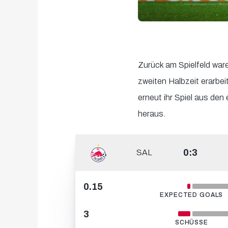
Zurück am Spielfeld ware
zweiten Halbzeit erarbei
erneut ihr Spiel aus de
heraus.
0:3
SAL
0.15
EXPECTED GOALS
3
SCHÜSSE