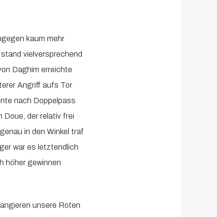
ingegen kaum mehr
 stand vielversprechend
von Daghim erreichte
iterer Angriff aufs Tor
iente nach Doppelpass
Doue, der relativ frei
enau in den Winkel traf
ger war es letztendlich
ch höher gewinnen
rangieren unsere Roten