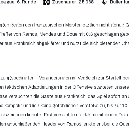
eague, 6. Runde
Zuschauer: 25.065
Bullenfu
ngen gegen den französischen Meister letztlich nicht genug 
reffer von Ramos, Mendes und Doue mit 0:3 geschlagen geben.
er aus Frankreich abgeklärter und nutzt die sich bietenden Ch
letzungsbedingten – Veränderungen im Vergleich zur Startelf bei
en taktischen Adaptierungen in der Offensive starteten unsere
ase versuchten die Gäste aus Frankreich, das Spiel sofort an s
nd kompakt und ließ keine gefährlichen Vorstöße zu, bis zur 10. 
 auszeichnen konnte: Erst versuchte es Hakimi mit einem Dis
, den anschließenden Header von Ramos lenkte er über die Quer