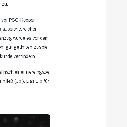
 zu.
ch vor PSG-Keeper
 aussichtsreicher
egenzug wurde es vor dem
em gut getimten Zuspiel
ekunde verhindern.
gel nach einer Hereingabe
 ließ (30.). Das 1:0 für