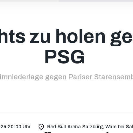
hts zu holen g
PSG
imniederlage gegen Pariser Starensem
024 20:00 Uhr
Red Bull Arena Salzburg, Wals bei Sa