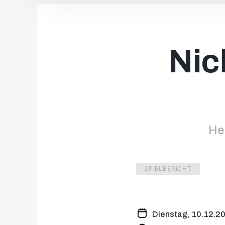
Nic
He
SPIELBERICHT
Dienstag, 10.12.2