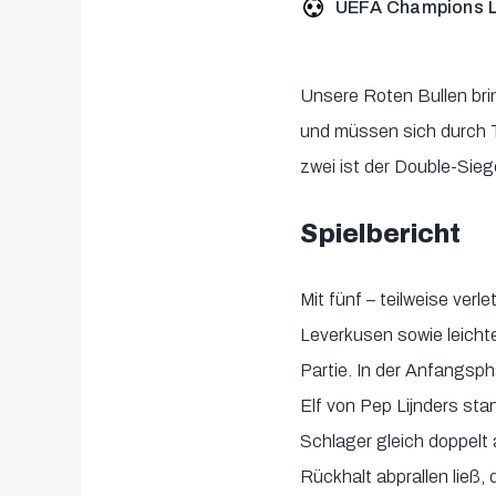
UEFA Champions L
Unsere Roten Bullen bri
und müssen sich durch T
zwei ist der Double-Sieg
Spielbericht
Mit fünf – teilweise ver
Leverkusen sowie leicht
Partie. In der Anfangsph
Elf von Pep Lijnders sta
Schlager gleich doppelt
Rückhalt abprallen ließ