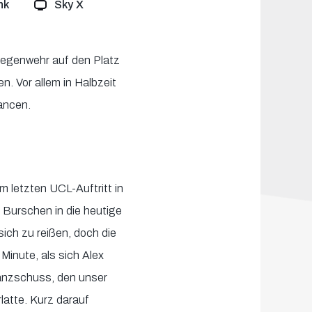
nk
Sky X
Gegenwehr auf den Platz
 Vor allem in Halbzeit
ancen.
m letzten UCL-Auftritt in
 Burschen in die heutige
ich zu reißen, doch die
Minute, als sich Alex
tanzschuss, den unser
latte. Kurz darauf