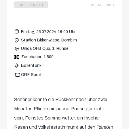
SPIELBERICHT
26. JULI 2024
Freitag, 26.07.2024 16:00 Uhr
Stadion Birkenwiese, Dornbirn
Uniqa ÖFB Cup, 1. Runde
Zuschauer: 1.500
Bullenfunk
ORF Sport
Schöner könnte die Rückkehr nach über zwei
Monaten Pflichtspielpause-Pause gar nicht
sein. Feinstes Sommerwetter, ein frischer
Rasen und Volksfeststimmung auf den Rängen