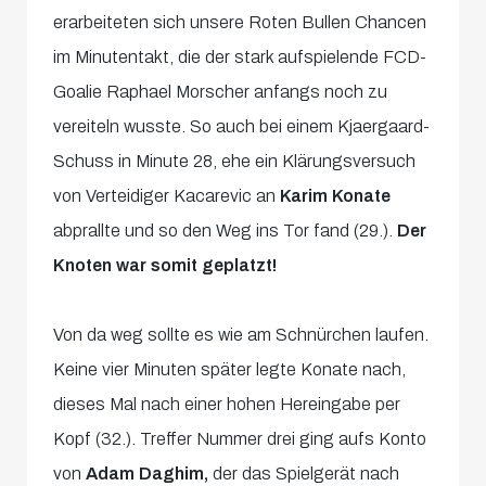
erarbeiteten sich unsere Roten Bullen Chancen
im Minutentakt, die der stark aufspielende FCD-
Goalie Raphael Morscher anfangs noch zu
vereiteln wusste. So auch bei einem Kjaergaard-
Schuss in Minute 28, ehe ein Klärungsversuch
von Verteidiger Kacarevic an
Karim Konate
abprallte und so den Weg ins Tor fand (29.).
Der
Knoten war somit geplatzt!
Von da weg sollte es wie am Schnürchen laufen.
Keine vier Minuten später legte Konate nach,
dieses Mal nach einer hohen Hereingabe per
Kopf (32.). Treffer Nummer drei ging aufs Konto
von
Adam Daghim,
der das Spielgerät nach