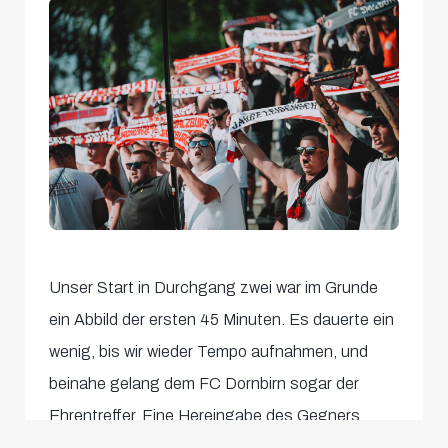
Unser Start in Durchgang zwei war im Grunde
ein Abbild der ersten 45 Minuten. Es dauerte ein
wenig, bis wir wieder Tempo aufnahmen, und
beinahe gelang dem FC Dornbirn sogar der
Ehrentreffer. Eine Hereingabe des Gegners
klärte der hinten aushelfende Adam Daghim,