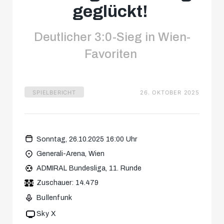
geglückt!
Deutlicher 3:0-Sieg in Wien-
Favoriten
SPIELBERICHT
26. OKTOBER 2025
Sonntag, 26.10.2025 16:00 Uhr
Generali-Arena, Wien
ADMIRAL Bundesliga, 11. Runde
Zuschauer: 14.479
Bullenfunk
Sky X