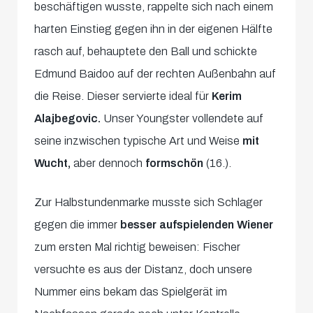
beschäftigen wusste, rappelte sich nach einem
harten Einstieg gegen ihn in der eigenen Hälfte
rasch auf, behauptete den Ball und schickte
Edmund Baidoo auf der rechten Außenbahn auf
die Reise. Dieser servierte ideal für
Kerim
Alajbegovic.
Unser Youngster vollendete auf
seine inzwischen typische Art und Weise
mit
Wucht,
aber dennoch
formschön
(16.).
Zur Halbstundenmarke musste sich Schlager
gegen die immer
besser aufspielenden Wiener
zum ersten Mal richtig beweisen: Fischer
versuchte es aus der Distanz, doch unsere
Nummer eins bekam das Spielgerät im