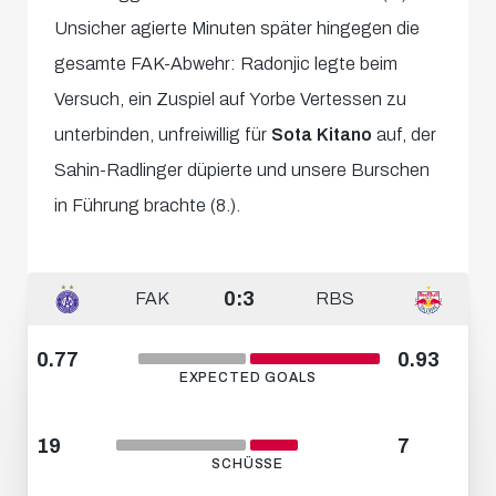
Unsicher agierte Minuten später hingegen die
gesamte FAK-Abwehr: Radonjic legte beim
Versuch, ein Zuspiel auf Yorbe Vertessen zu
unterbinden, unfreiwillig für
Sota Kitano
auf, der
Sahin-Radlinger düpierte und unsere Burschen
in Führung brachte (8.).
0:3
FAK
RBS
0.77
0.93
EXPECTED GOALS
19
7
SCHÜSSE