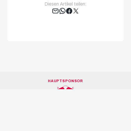
Diesen Artikel teilen:
Tweet
HAUPTSPONSOR