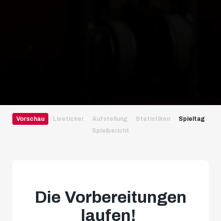
Vorschau
Liveticker
Aufstellung
Statistiken
Spieltag
Spielbericht
Die Vorbereitungen
laufen!