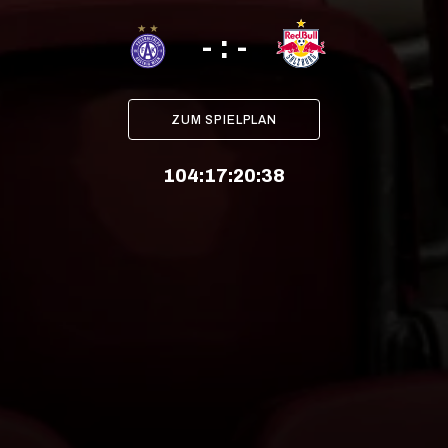
- : -
ZUM SPIELPLAN
104
:
17
:
20
:
38