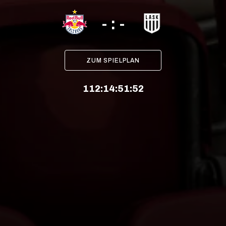
- : -
ZUM SPIELPLAN
112
:
14
:
51
:
52