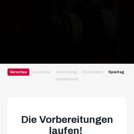
Vorschau
Liveticker
Aufstellung
Statistiken
Spieltag
Spielbericht
Die Vorbereitungen
laufen!