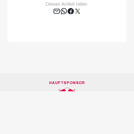
Diesen Artikel teilen:
Tweet
HAUPTSPONSOR