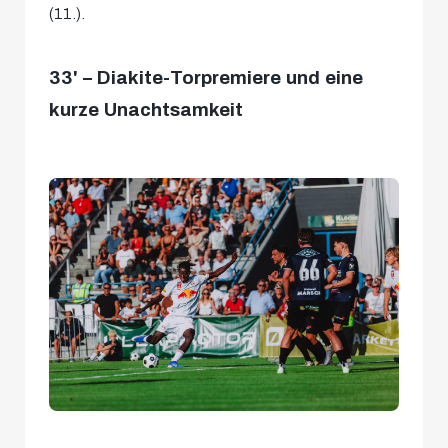
(11.).
33' – Diakite-Torpremiere und eine
kurze Unachtsamkeit