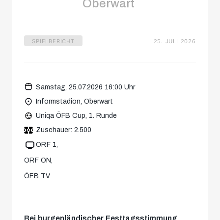
Oberwart
SPIELBERICHT
25. JULI 2026
Samstag, 25.07.2026 16:00 Uhr
Informstadion, Oberwart
Uniqa ÖFB Cup, 1. Runde
Zuschauer: 2.500
ORF 1
ORF ON
ÖFB TV
Bei burgenländischer Festtagsstimmung