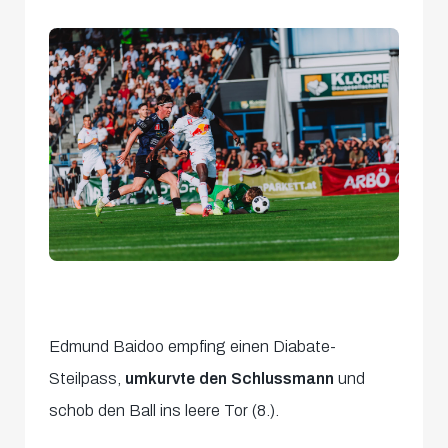
Edmund Baidoo empfing einen Diabate-
Steilpass,
umkurvte den Schlussmann
und
schob den Ball ins leere Tor (8.).