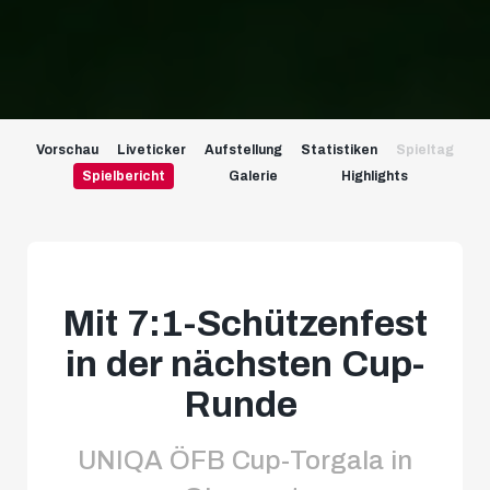
Vorschau
Liveticker
Aufstellung
Statistiken
Spieltag
Spielbericht
Galerie
Highlights
Mit 7:1-Schützenfest
in der nächsten Cup-
Runde
UNIQA ÖFB Cup-Torgala in