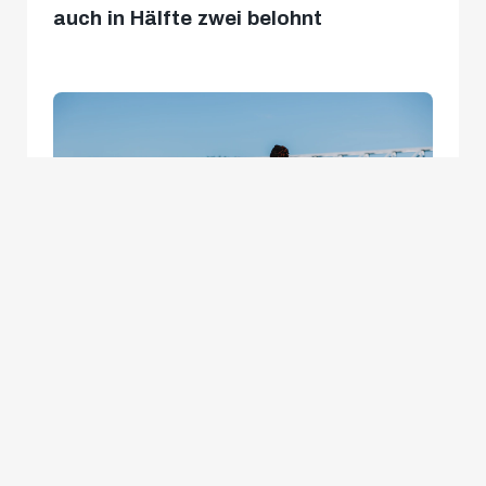
auch in Hälfte zwei belohnt
Dieses Oberwarter Aufflackern sollte sich
deshalb lediglich als Nebensächlichkeit