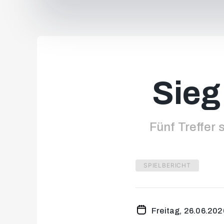
Sieg
Fünf Treffer 
SPIELBERICHT
Freitag, 26.06.202