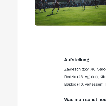
Aufstellung
Zawieschitzky (46. Sarce
Redzic (46. Aguilar), Ki
Baidoo (46. Vertessen), 
Was man sonst noch