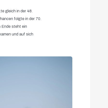
e gleich in der 48.
ancen folgte in der 70.
m Ende steht ein
 kamen und auf sich