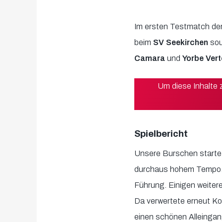
Im ersten Testmatch de
beim
SV Seekirchen
sou
Camara
und
Yorbe Vert
Um diese Inhalte
Spielbericht
Unsere Burschen startete
durchaus hohem Tempo. B
Führung. Einigen weitere
Da verwertete erneut Ko
einen schönen Alleingan