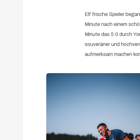
Elf frische Spieler bega
Minute nach einem schön
Minute das 5:0 durch Yor
souveräner und hochverd
aufmerksam machen kon