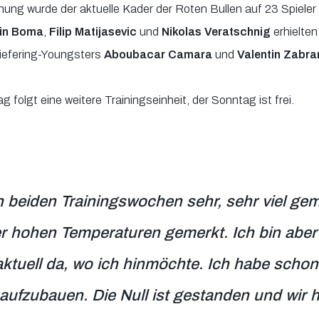
ung wurde der aktuelle Kader der Roten Bullen auf 23 Spieler 
in Boma
,
Filip Matijasevic
und
Nikolas Veratschnig
erhielten
iefering-Youngsters
Aboubacar Camara
und
Valentin Zabra
 folgt eine weitere Trainingseinheit, der Sonntag ist frei.
n beiden Trainingswochen sehr, sehr viel g
 hohen Temperaturen gemerkt. Ich bin aber 
aktuell da, wo ich hinmöchte. Ich habe scho
uf aufzubauen. Die Null ist gestanden und wir