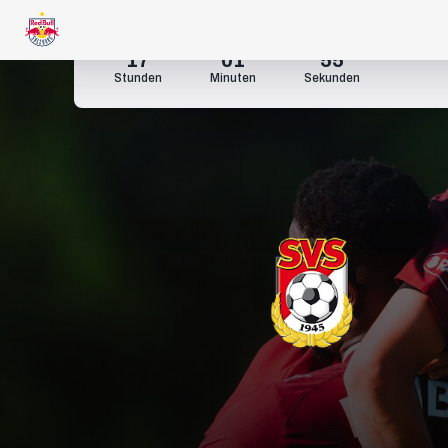
17
01
54
Stunden
Minuten
Sekunden