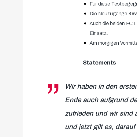
Für diese Testbegegn
Die Neuzugänge
Kev
Auch die beiden FC L
Einsatz.
Am morgigen Vormittag
Statements
Wir haben in den erste
Ende auch aufgrund der
zufrieden und wir sind 
und jetzt gilt es, dara