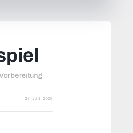
spiel
e Vorbereitung
26. JUNI 2026