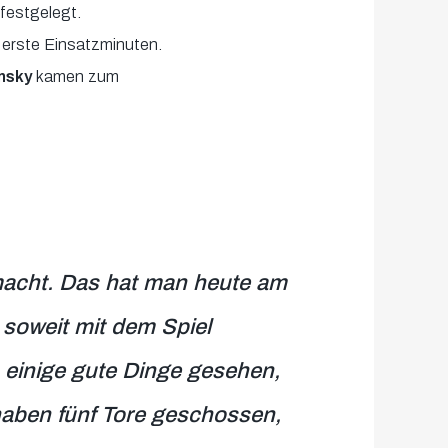
festgelegt.
 erste Einsatzminuten.
nsky
kamen zum
emacht. Das hat man heute am
soweit mit dem Spiel
n einige gute Dinge gesehen,
 haben fünf Tore geschossen,