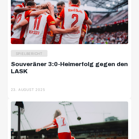
SPIELBERICHT
Souveräner 3:0-Heimerfolg gegen den
LASK
23. AUGUST 2025