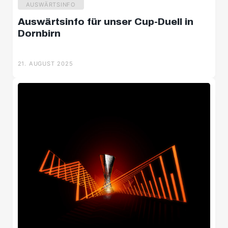
AUSWÄRTSINFO
Auswärtsinfo für unser Cup-Duell in
Dornbirn
21. AUGUST 2025