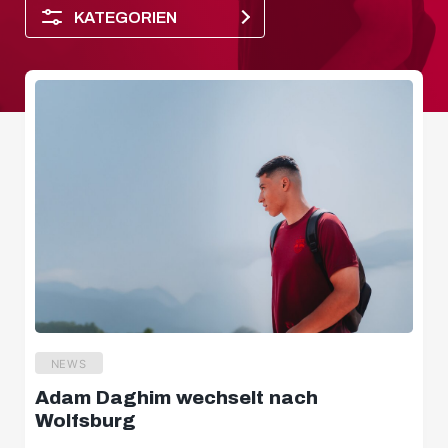
KATEGORIEN
NEWS
Salzburger Halbzeit
Adam Daghim wechselt nach
Spielerporträt
Wolfsburg