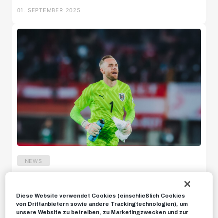
01. SEPTEMBER 2025
U11 Süd
U12 Süd
U14 Süd
U18w
U16w
NEWS
Rote Bullen im Länderspiel-Einsatz
News
Diese Website verwendet Cookies (einschließlich Cookies
von Drittanbietern sowie andere Trackingtechnologien), um
unsere Website zu betreiben, zu Marketingzwecken und zur
01. SEPTEMBER 2025