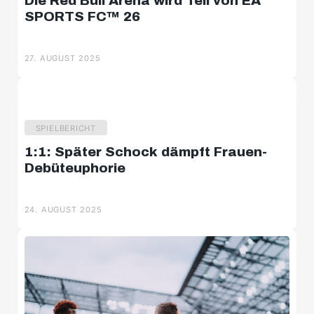
Die Red Bull Arena wird Teil von EA
SPORTS FC™ 26
27. AUGUST 2025
SPIELBERICHT
1:1: Später Schock dämpft Frauen-
Debüteuphorie
24. AUGUST 2025