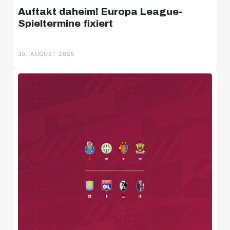
Auftakt daheim! Europa League-
Spieltermine fixiert
30. AUGUST 2025