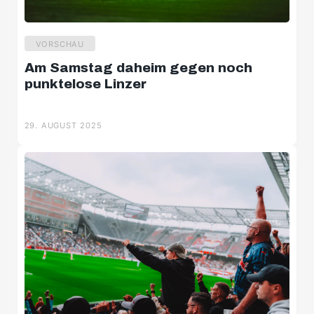
VORSCHAU
Am Samstag daheim gegen noch
punktelose Linzer
29. AUGUST 2025