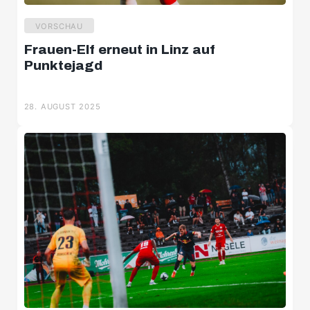
VORSCHAU
Frauen-Elf erneut in Linz auf
Punktejagd
28. AUGUST 2025