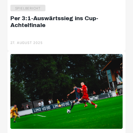
SPIELBERICHT
Per 3:1-Auswärtssieg ins Cup-
Achtelfinale
27. AUGUST 2025