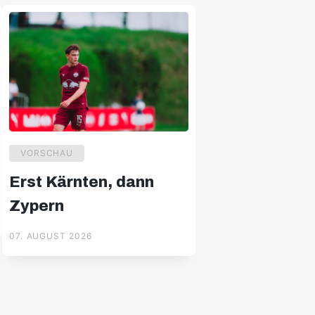
VORSCHAU
Erst Kärnten, dann
Zypern
07. AUGUST 2026