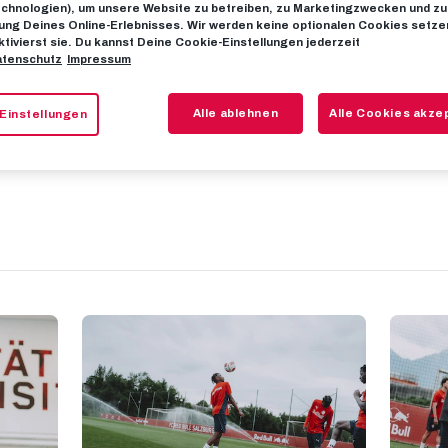
chnologien), um unsere Website zu betreiben, zu Marketingzwecken und zu
ng Deines Online-Erlebnisses. Wir werden keine optionalen Cookies setzen
ktivierst sie. Du kannst Deine Cookie-Einstellungen jederzeit
: Work hard, p
tenschutz
Impressum
Alle ablehnen
Alle Cookies akze
Einstellungen
Die zweite Trainingswoche in vollem Gange