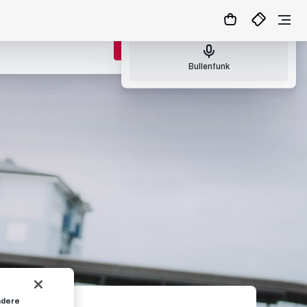
Nächster Bullenfunk: So., 09.08.26 17:00
ZUM MATCHCENTER
Bullenfunk
ndere