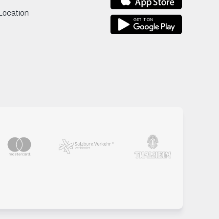
Location