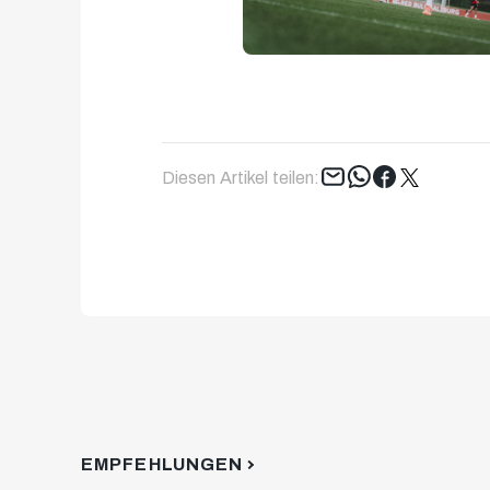
Tweet
Diesen Artikel teilen:
EMPFEHLUNGEN