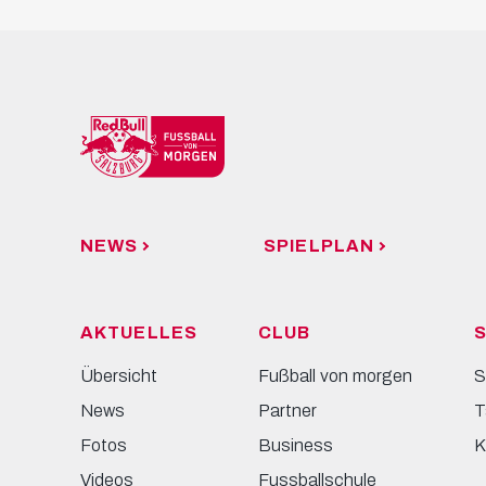
NEWS
SPIELPLAN
AKTUELLES
CLUB
S
Übersicht
Fußball von morgen
S
News
Partner
T
Fotos
Business
K
Videos
Fussballschule