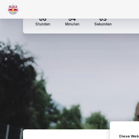
06
54
02
Stunden
Minuten
Sekunden
Diese Webs