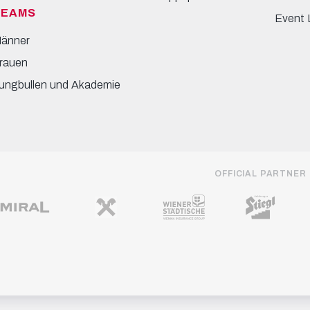
TEAMS
Event 
änner
rauen
ungbullen und Akademie
OFFICIAL PARTNER