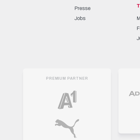
Presse
Jobs
M
F
J
PREMIUM PARTNER