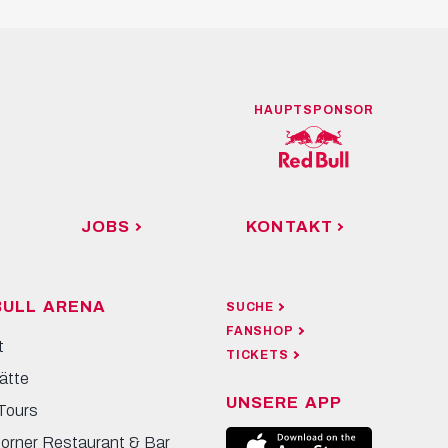
HAUPTSPONSOR
JOBS
KONTAKT
BULL ARENA
SUCHE
FANSHOP
t
TICKETS
ätte
UNSERE APP
Tours
Corner Restaurant & Bar