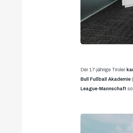
Der 17-jährige Tiroler
ka
Bull Fußball Akademie
(
League-Mannschaft
so