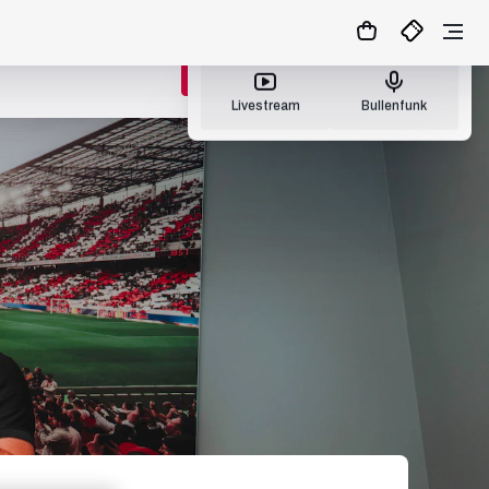
Nächster Livestream: Do., 06.08.26 21:45
TICKETS KAUFEN
Livestream
Bullenfunk