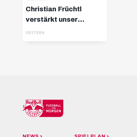
Christian Früchtl
verstärkt unser
Torhüterteam
GESTERN
NEWS
SPIELPLAN