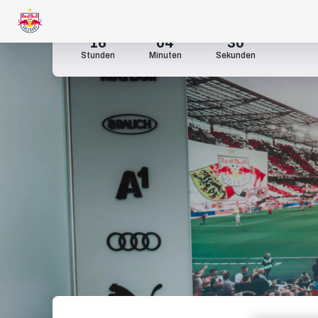
16
04
29
Stunden
Minuten
Sekunden