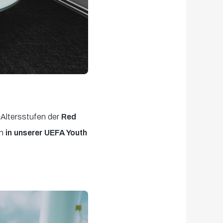
 Altersstufen der
Red
n
in unserer UEFA Youth