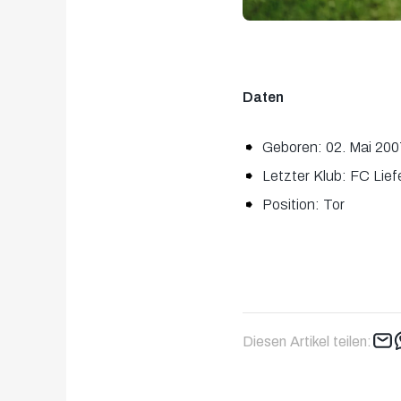
Daten
Geboren: 02. Mai 200
Letzter Klub: FC Lief
Position: Tor
Diesen Artikel teilen: