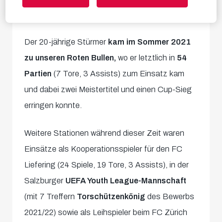
englische zweite Liga zu Cardiff City.
Der 20-jährige Stürmer
kam im Sommer 2021
zu unseren Roten Bullen,
wo er letztlich in
54
Partien
(7 Tore, 3 Assists) zum Einsatz kam
und dabei zwei Meistertitel und einen Cup-Sieg
erringen konnte.
Weitere Stationen während dieser Zeit waren
Einsätze als Kooperationsspieler für den FC
Liefering (24 Spiele, 19 Tore, 3 Assists), in der
Salzburger
UEFA Youth League-Mannschaft
(mit 7 Treffern
Torschützenkönig
des Bewerbs
2021/22) sowie als Leihspieler beim FC Zürich