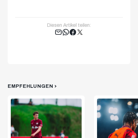
Diesen Artikel teilen:
Tweet
EMPFEHLUNGEN