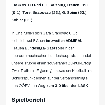
LASK vs. FC Red Bull Salzburg Frauen; 0:3
(0:1). Tore: Grabovac (23.), G. Spinn (53.),
Kobler (81.)
In Linz fühlen sich Sara Grabovac & Co.
sichtlich wohl! Auch
im zweiten ADMIRAL
Frauen Bundesliga-Gastspiel
in der
oberösterreichischen Landeshauptstadt landet
unsere Truppe einen souveränen Zu-null-Erfolg.
Zwei Treffer in Eigenregie sowie ein Kopfball als
Schlusspunkt ebnen auf der Verbandsanlage
des OÖFV den Weg
zum 3:0 über den LASK
.
Spielbericht