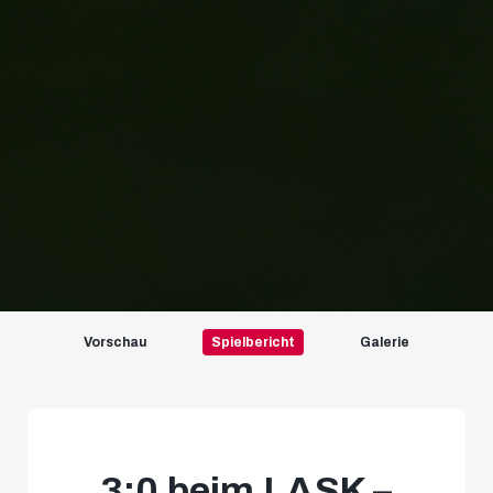
Vorschau
Spielbericht
Galerie
3:0 beim LASK –