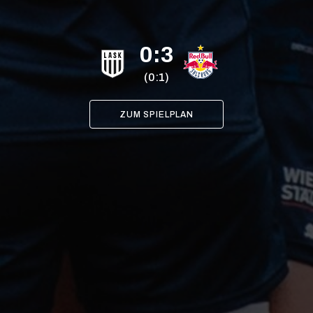
0:3
(0:1)
ZUM SPIELPLAN