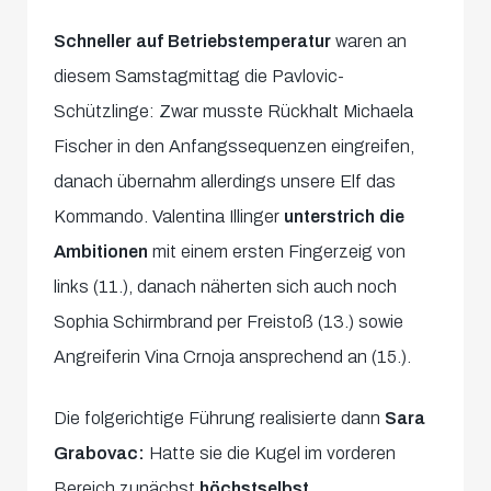
Schneller auf Betriebstemperatur
waren an
diesem Samstagmittag die Pavlovic-
Schützlinge: Zwar musste Rückhalt Michaela
Fischer in den Anfangssequenzen eingreifen,
danach übernahm allerdings unsere Elf das
Kommando. Valentina Illinger
unterstrich die
Ambitionen
mit einem ersten Fingerzeig von
links (11.), danach näherten sich auch noch
Sophia Schirmbrand per Freistoß (13.) sowie
Angreiferin Vina Crnoja ansprechend an (15.).
Die folgerichtige Führung realisierte dann
Sara
Grabovac:
Hatte sie die Kugel im vorderen
Bereich zunächst
höchstselbst