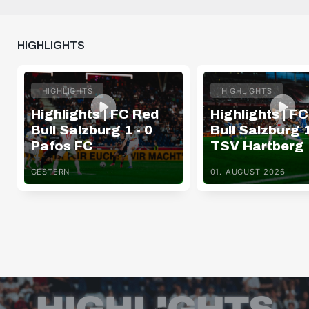
HIGHLIGHTS
HIGHLIGHTS
HIGHLIGHTS
Highlights | FC Red
Highlights | F
Bull Salzburg 1 - 0
Bull Salzburg 1
Pafos FC
TSV Hartberg
GESTERN
01. AUGUST 2026