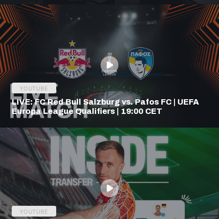
YOUTUBE
LIVE: FC Red Bull Salzburg vs. Pafos FC | UEFA
Europa League Qualifiers | 19:00 CET
YOUTUBE