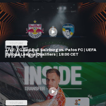
YOUTUBE
LIVE: FC Red Bull Salzburg vs. Pafos FC | UEFA
Europa League Qualifiers | 19:00 CET
YOUTUBE