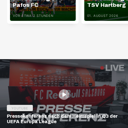
Pafos FC
TSV Hartberg
VOR ETWA 2 STUNDEN
01. AUGUST 2026
YOUTUBE
Pressekonferenz nach dem Heimspiel in Q3 der
UEFA Europa League