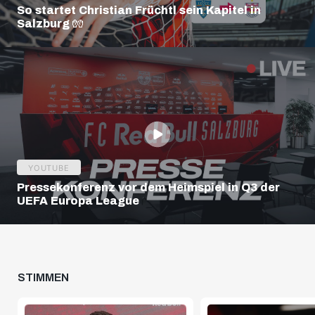
So startet Christian Früchtl sein Kapitel in
Salzburg 🧤
YOUTUBE
Pressekonferenz vor dem Heimspiel in Q3 der
UEFA Europa League
STIMMEN