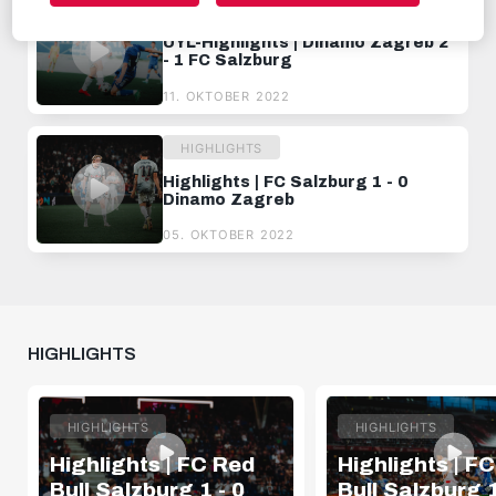
HIGHLIGHTS
UYL-Highlights | Dinamo Zagreb 2
- 1 FC Salzburg
11. OKTOBER 2022
HIGHLIGHTS
Highlights | FC Salzburg 1 - 0
Dinamo Zagreb
05. OKTOBER 2022
HIGHLIGHTS
HIGHLIGHTS
HIGHLIGHTS
Highlights | FC Red
Highlights | F
Bull Salzburg 1 - 0
Bull Salzburg 1