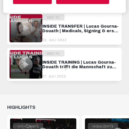
14. JULI 2022
RBS-TV
INSIDE TRANSFER | Lucas Gourna-
Douath | Medicals, Signing & erste
Eindrücke
13. JULI 2022
RBS-TV
INSIDE TRAINING | Lucas Gourna-
Douath trifft die Mannschaft zum
ersten Mal
17. JULI 2022
HIGHLIGHTS
HIGHLIGHTS
HIGHLIGHTS