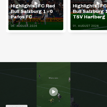
Highlights | FC Red
Highlights | F
Bull Salzburg 1 - 0
Bull Salzburg 1
Pafos FC
TSV Hartberg
06. AUGUST 2026
01. AUGUST 2026