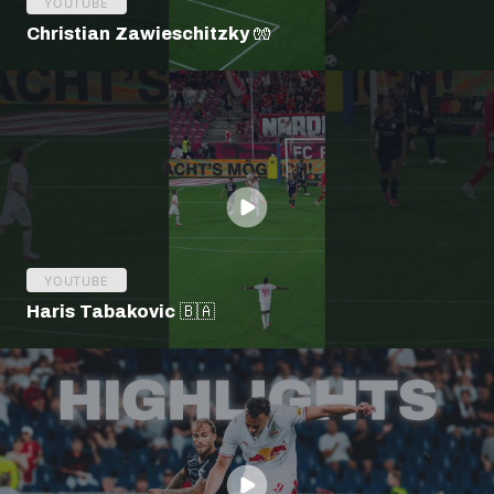
YOUTUBE
Christian Zawieschitzky 🧤
YOUTUBE
Haris Tabakovic 🇧🇦