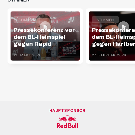
STIMMEN
STIMMEN
Pressekonferenz vor
Pressekonfere
dem BL-Heimspiel
dem BL-Heimsp
gegen Rapid
gegen Hartbe
13. MÄRZ 2026
27. FEBRUAR 2026
HAUPTSPONSOR