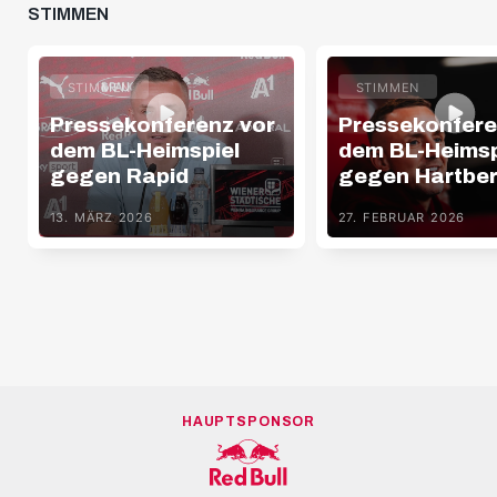
STIMMEN
STIMMEN
STIMMEN
Pressekonferenz vor
Pressekonfere
dem BL-Heimspiel
dem BL-Heimsp
gegen Rapid
gegen Hartbe
13. MÄRZ 2026
27. FEBRUAR 2026
HAUPTSPONSOR