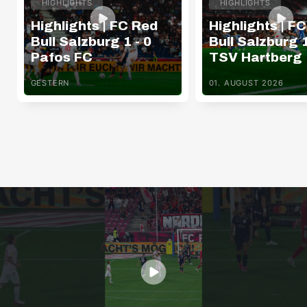
HIGHLIGHTS
HIGHLIGHTS
Highlights | FC Red
Highlights | F
Bull Salzburg 1 - 0
Bull Salzburg 1
Pafos FC
TSV Hartberg
GESTERN
01. AUGUST 2026