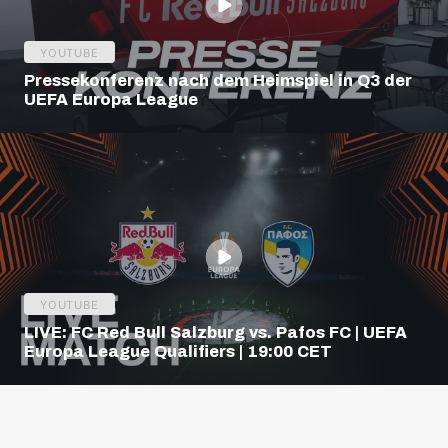
YOUTUBE
Pressekonferenz nach dem Heimspiel in Q3 der
UEFA Europa League
YOUTUBE
LIVE: FC Red Bull Salzburg vs. Pafos FC | UEFA
Europa League Qualifiers | 19:00 CET