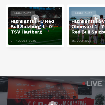
HIGHLIGHTS
HIGHLIGHTS
Highlights | FC Red
Highlights | SV
Bull Salzburg 1 - 0
Oberwart 1 - 7
TSV Hartberg
Red Bull Salzb
01. AUGUST 2026
26. JULI 2026