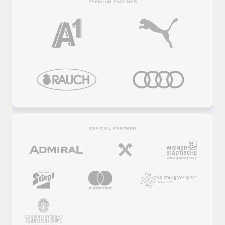
PREMIUM PARTNER
OFFICIAL PARTNER