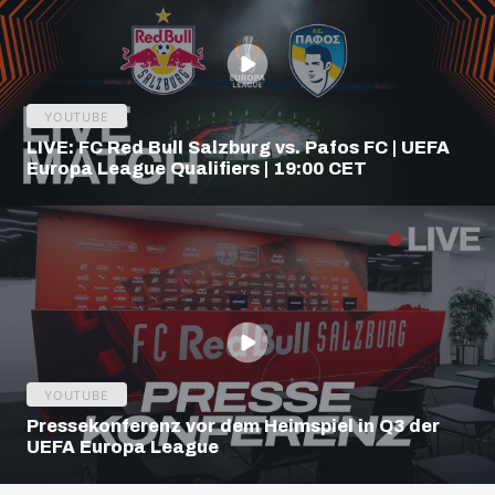
YOUTUBE
LIVE: FC Red Bull Salzburg vs. Pafos FC | UEFA
Europa League Qualifiers | 19:00 CET
YOUTUBE
Pressekonferenz vor dem Heimspiel in Q3 der
UEFA Europa League