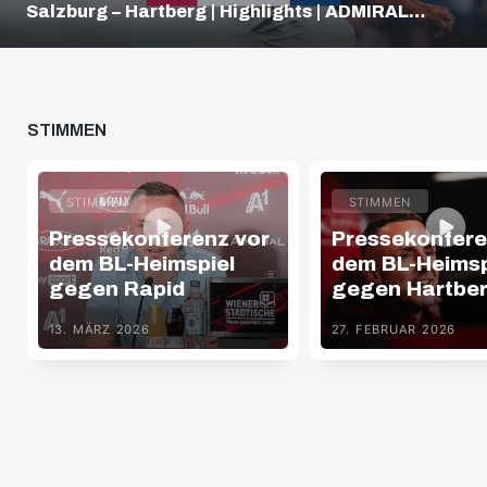
Salzburg – Hartberg | Highlights | ADMIRAL
Bundesliga
STIMMEN
STIMMEN
STIMMEN
Pressekonferenz vor
Pressekonfere
dem BL-Heimspiel
dem BL-Heimsp
gegen Rapid
gegen Hartbe
13. MÄRZ 2026
27. FEBRUAR 2026