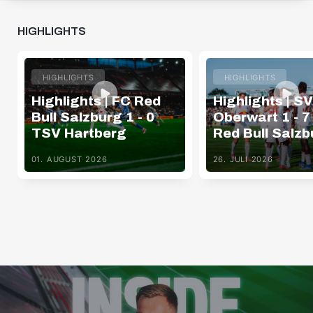
HIGHLIGHTS
HIGHLIGHTS
HIGHLIGHTS
Highlights | FC Red
Highlights | SV
Bull Salzburg 1 - 0
Oberwart 1 - 7
TSV Hartberg
Red Bull Salzb
01. AUGUST 2026
26. JULI 2026