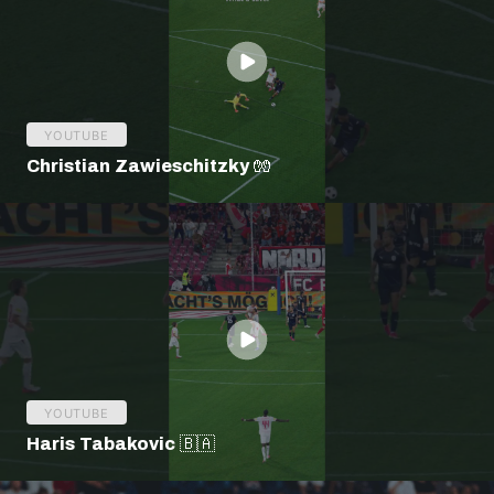
YOUTUBE
Christian Zawieschitzky 🧤
YOUTUBE
Haris Tabakovic 🇧🇦