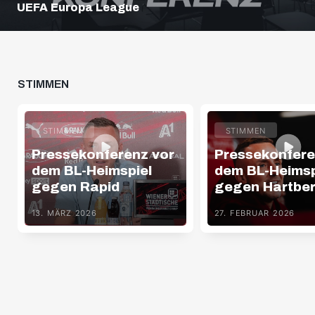
UEFA Europa League
STIMMEN
STIMMEN
STIMMEN
Pressekonferenz vor
Pressekonfere
dem BL-Heimspiel
dem BL-Heimsp
gegen Rapid
gegen Hartbe
13. MÄRZ 2026
27. FEBRUAR 2026