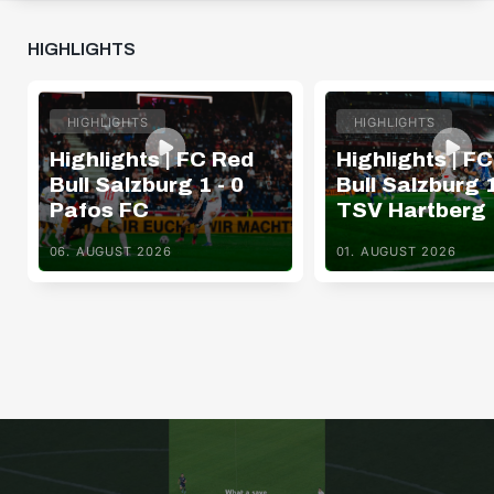
HIGHLIGHTS
HIGHLIGHTS
HIGHLIGHTS
Highlights | FC Red
Highlights | F
Bull Salzburg 1 - 0
Bull Salzburg 1
Pafos FC
TSV Hartberg
06. AUGUST 2026
01. AUGUST 2026