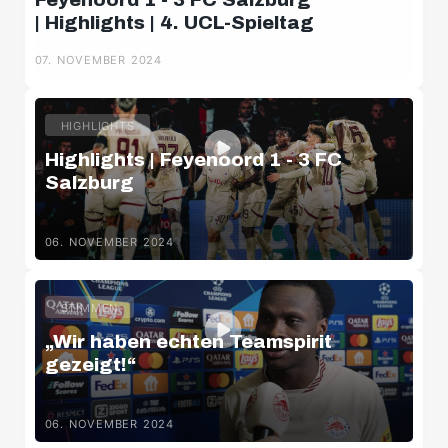
| Highlights | 4. UCL-Spieltag
07. NOVEMBER 2024
HIGHLIGHTS
Highlights | Feyenoord 1 - 3 FC
Salzburg
06. NOVEMBER 2024
STIMMEN
„Wir haben echten Teamspirit
gezeigt!“
06. NOVEMBER 2024