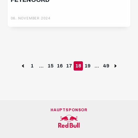
06. NOVEMBER 2024
Previous
1
...
15
16
17
18
19
...
49
Next
HAUPTSPONSOR