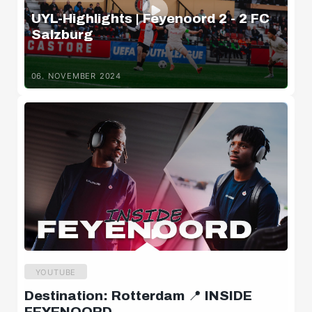
UYL-Highlights | Feyenoord 2 - 2 FC
Salzburg
06. NOVEMBER 2024
YOUTUBE
Destination: Rotterdam 📍 INSIDE
FEYENOORD