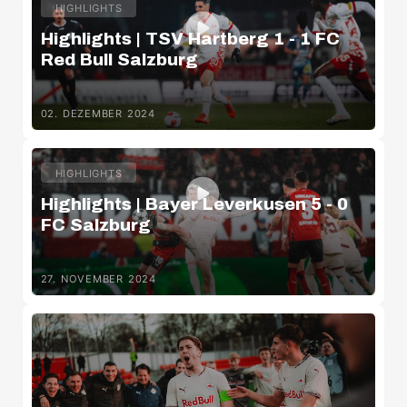
HIGHLIGHTS
Highlights | TSV Hartberg 1 - 1 FC
Red Bull Salzburg
02. DEZEMBER 2024
HIGHLIGHTS
Highlights | Bayer Leverkusen 5 - 0
FC Salzburg
27. NOVEMBER 2024