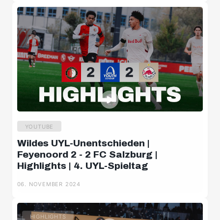
YOUTUBE
Wildes UYL-Unentschieden |
Feyenoord 2 - 2 FC Salzburg |
Highlights | 4. UYL-Spieltag
06. NOVEMBER 2024
HIGHLIGHTS