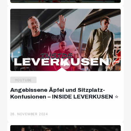
YOUTUBE
Angebissene Äpfel und Sitzplatz-
Konfusionen – INSIDE LEVERKUSEN ⭐️
26. NOVEMBER 2024