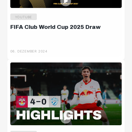
YOUTUBE
FIFA Club World Cup 2025 Draw
06. DEZEMBER 2024
U8
U9
U10 Süd