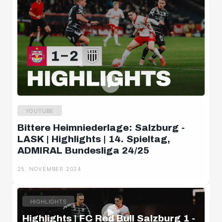
YOUTUBE
Bittere Heimniederlage: Salzburg -
LASK | Highlights | 14. Spieltag,
ADMIRAL Bundesliga 24/25
25. NOVEMBER 2024
HIGHLIGHTS
Highlights | FC Red Bull Salzburg 1 -