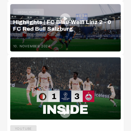
HIGHLIGHTS
Highlights | FC Blau-Weiß Linz 2 - 0
FC Red Bull Salzburg
10. NOVEMBER 2024
YOUTUBE