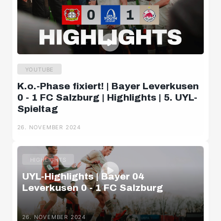
YOUTUBE
K.o.-Phase fixiert! | Bayer Leverkusen
0 - 1 FC Salzburg | Highlights | 5. UYL-
Spieltag
26. NOVEMBER 2024
HIGHLIGHTS
UYL-Highlights | Bayer 04
Leverkusen 0 - 1 FC Salzburg
26. NOVEMBER 2024