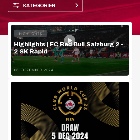
KATEGORIEN
HIGHLIGHTS
Highlights | FC Red Bull Salzburg 2 -
2 SK Rapid
08. DEZEMBER 2024
Salzburger Halbzeit
Spielerporträt