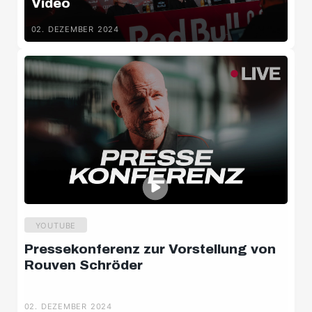
Video
Highlights
02. DEZEMBER 2024
Stimmen
Hinter den Kulissen
Livestreams
YOUTUBE
Pressekonferenz zur Vorstellung von
Rouven Schröder
02. DEZEMBER 2024