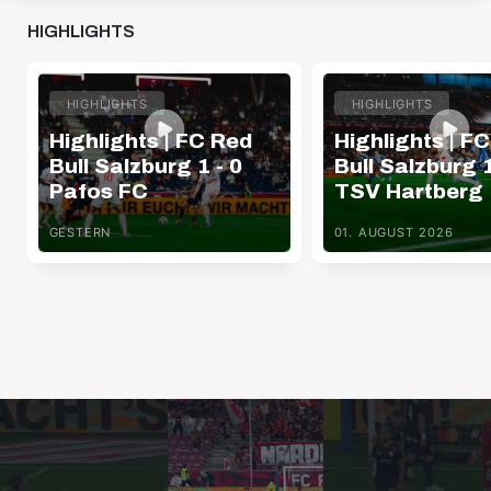
HIGHLIGHTS
HIGHLIGHTS
HIGHLIGHTS
Highlights | FC Red
Highlights | F
Bull Salzburg 1 - 0
Bull Salzburg 1
Pafos FC
TSV Hartberg
GESTERN
01. AUGUST 2026