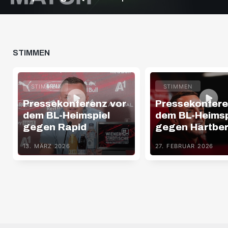
STIMMEN
STIMMEN
STIMMEN
Pressekonferenz vor
Pressekonfere
dem BL-Heimspiel
dem BL-Heimsp
gegen Rapid
gegen Hartbe
13. MÄRZ 2026
27. FEBRUAR 2026