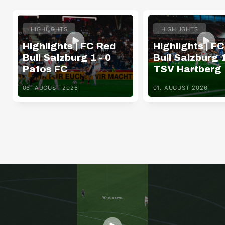
HIGHLIGHTS
HIGHLIGHTS
Highlights | FC Red
Highlights | F
Bull Salzburg 1 - 0
Bull Salzburg 1
Pafos FC
TSV Hartberg
06. AUGUST 2026
01. AUGUST 2026