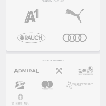
PREMIUM PARTNER
OFFICIAL PARTNER