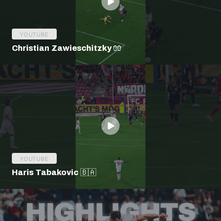
YOUTUBE
Christian Zawieschitzky 🧤
YOUTUBE
Haris Tabakovic 🇧🇦