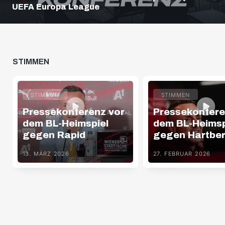
UEFA Europa League
STIMMEN
STIMMEN
STIMMEN
Pressekonferenz vor
Pressekonfere
dem BL-Heimspiel
dem BL-Heimsp
gegen Rapid
gegen Hartbe
13. MÄRZ 2026
27. FEBRUAR 2026