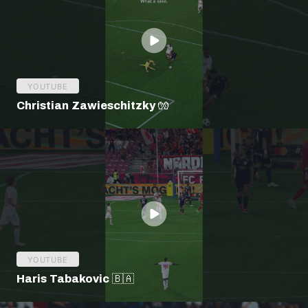
YOUTUBE
Christian Zawieschitzky 🧤
YOUTUBE
Haris Tabakovic 🇧🇦