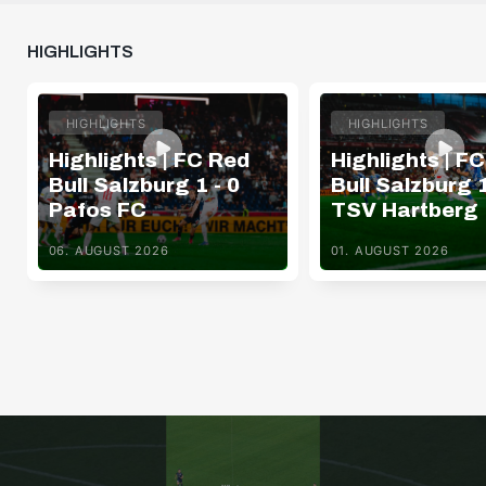
HIGHLIGHTS
HIGHLIGHTS
HIGHLIGHTS
Highlights | FC Red
Highlights | F
Bull Salzburg 1 - 0
Bull Salzburg 1
Pafos FC
TSV Hartberg
06. AUGUST 2026
01. AUGUST 2026