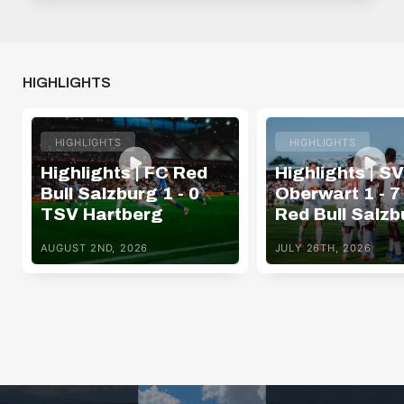
HIGHLIGHTS
HIGHLIGHTS
HIGHLIGHTS
Highlights | FC Red
Highlights | SV
Bull Salzburg 1 - 0
Oberwart 1 - 7
TSV Hartberg
Red Bull Salzb
AUGUST 2ND, 2026
JULY 26TH, 2026