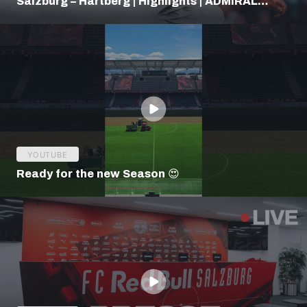
Salzburg – Hartberg | Highlights | ADMIRAL
Bundesliga
YOUTUBE
Ready for the new Season 😍