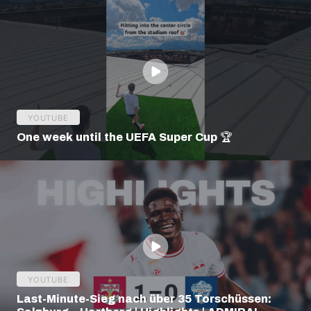
YOUTUBE
One week until the UEFA Super Cup 🏆
YOUTUBE
Last-Minute-Sieg nach über 35 Torschüssen: