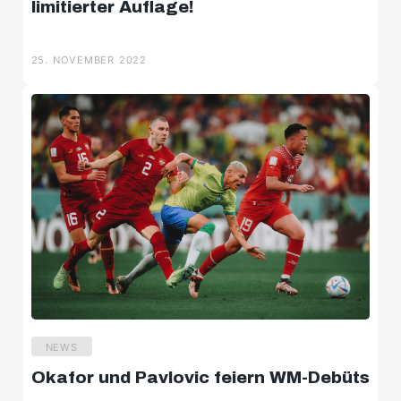
limitierter Auflage!
25. NOVEMBER 2022
NEWS
Okafor und Pavlovic feiern WM-Debüts