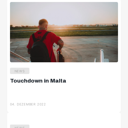
NEWS
Touchdown in Malta
04. DEZEMBER 2022
NEWS