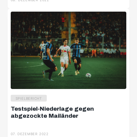
08. DEZEMBER 2022
SPIELBERICHT
Testspiel-Niederlage gegen
abgezockte Mailänder
07. DEZEMBER 2022