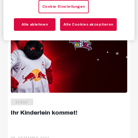
09. DEZEMBER 2022
Cookie-Einstellungen
Highlights
Stimmen
Alle ablehnen
Alle Cookies akzeptieren
Hinter den Kulissen
Livestreams
EVENT
Ihr Kinderlein kommet!