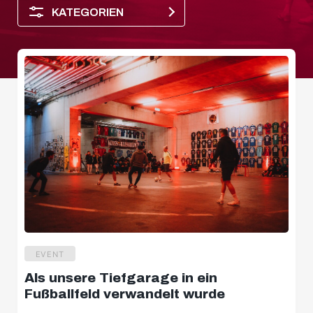
KATEGORIEN
EVENT
Salzburger Halbzeit
Als unsere Tiefgarage in ein
Spielerporträt
Fußballfeld verwandelt wurde