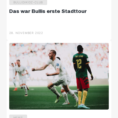
BULLIDIKIDZ-CLUB
Das war Bullis erste Stadttour
28. NOVEMBER 2022
NEWS