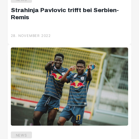
Strahinja Pavlovic trifft bei Serbien-
Remis
28. NOVEMBER 2022
NEWS