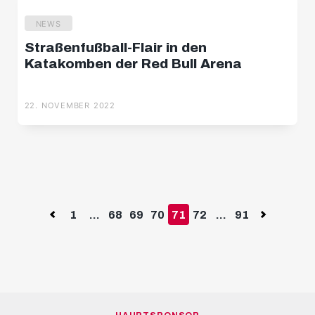
NEWS
So schlagen sich unsere Leihspieler
22. NOVEMBER 2022
NEWS
Straßenfußball-Flair in den
Katakomben der Red Bull Arena
22. NOVEMBER 2022