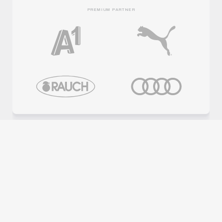
TICKETS
HÄUFIGE FRAGEN
NEWSLETTER
UNSERE APP
JOBS
KONTAKT
PREMIUM PARTNER