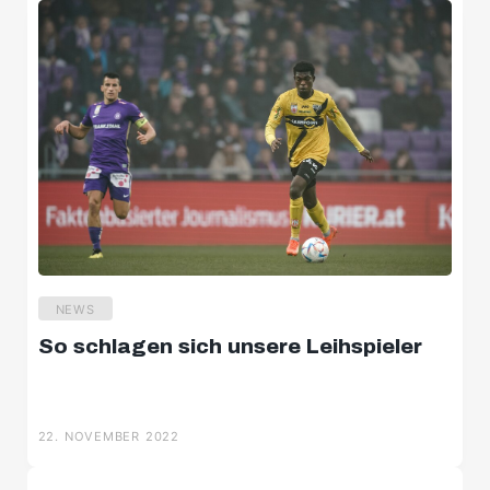
23. NOVEMBER 2022
NEWS
TikTok-Schallmauer durchbrochen
23. NOVEMBER 2022