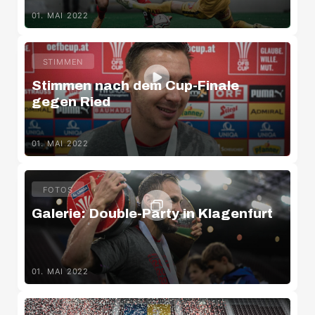
01. MAI 2022
STIMMEN
Stimmen nach dem Cup-Finale
gegen Ried
01. MAI 2022
FOTOS
Galerie: Double-Party in Klagenfurt
01. MAI 2022