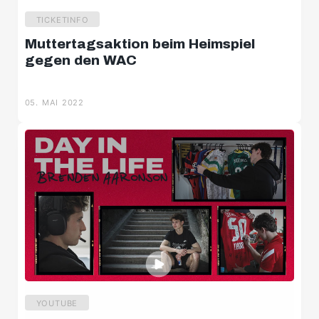
TICKETINFO
Muttertagsaktion beim Heimspiel
gegen den WAC
05. MAI 2022
YOUTUBE