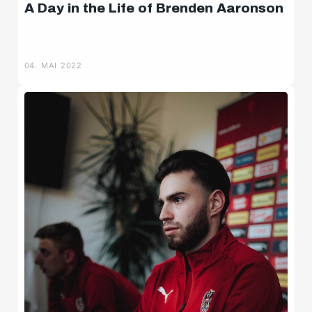
A Day in the Life of Brenden Aaronson
04. MAI 2022