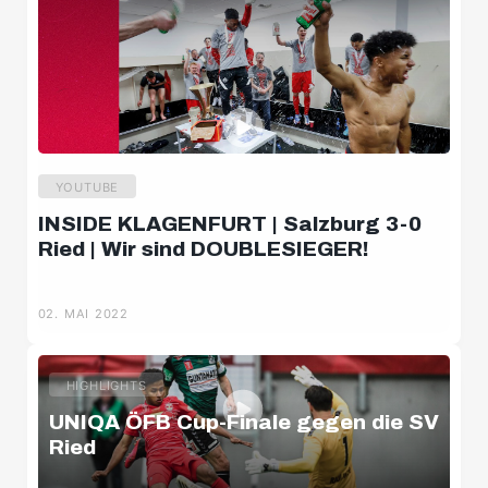
YOUTUBE
INSIDE KLAGENFURT | Salzburg 3-0
Ried | Wir sind DOUBLESIEGER!
02. MAI 2022
HIGHLIGHTS
UNIQA ÖFB Cup-Finale gegen die SV
Ried