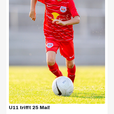
U11 trifft 25 Mal!