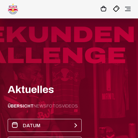
1:0
MATCHCENTER
Aktuelles
ÜBERSICHT
NEWS
FOTOS
VIDEOS
DATUM