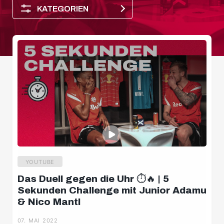
KATEGORIEN
YOUTUBE
Das Duell gegen die Uhr ⏱️🔥 | 5
Salzburger Halbzeit
Sekunden Challenge mit Junior Adamu
& Nico Mantl
Spielerporträt
07. MAI 2022