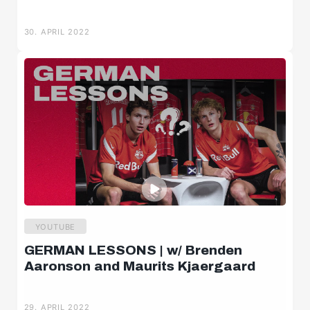
30. APRIL 2022
YOUTUBE
GERMAN LESSONS | w/ Brenden
Aaronson and Maurits Kjaergaard
29. APRIL 2022