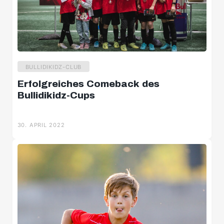
BULLIDIKIDZ-CLUB
Erfolgreiches Comeback des
Bullidikidz-Cups
30. APRIL 2022