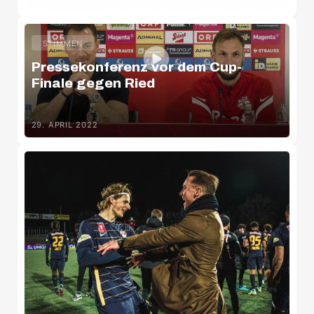
STIMMEN
Pressekonferenz vor dem Cup-
Finale gegen Ried
29. APRIL 2022