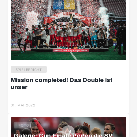
SPIELBERICHT
Mission completed! Das Double ist
unser
01. MAI 2022
FOTOS
Galerie: Cup-Finale gegen die SV