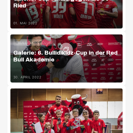
Ried
01. MAI 2022
BULLIDIKIDZ-CLUB
Galerie: 6. Bullidikidz-Cup in der Red
Bull Akademie
30. APRIL 2022