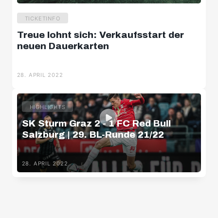
TICKETINFO
Treue lohnt sich: Verkaufsstart der
neuen Dauerkarten
28. APRIL 2022
HIGHLIGHTS
SK Sturm Graz 2 - 1 FC Red Bull
Salzburg | 29. BL-Runde 21/22
28. APRIL 2022