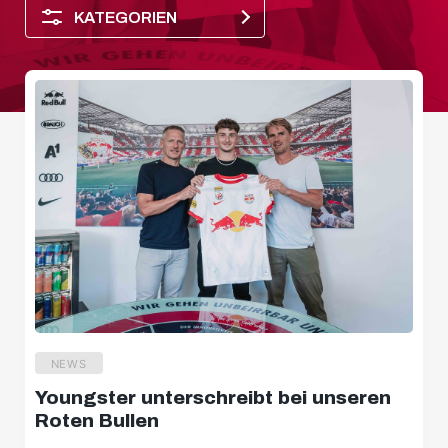
KATEGORIEN
NEWS
Salzburger Halbzeit
Youngster unterschreibt bei unseren
Spielerporträt
Roten Bullen