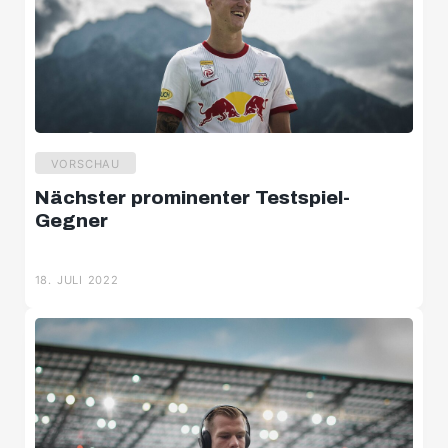
VORSCHAU
Nächster prominenter Testspiel-
Gegner
18. JULI 2022