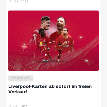
TICKETINFO
Verkauf für den Saisonauftakt
gestartet
12. JULI 2022