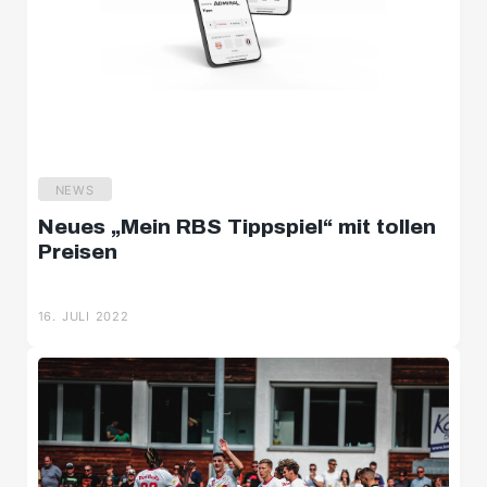
NEWS
Neues „Mein RBS Tippspiel“ mit tollen
Preisen
16. JULI 2022