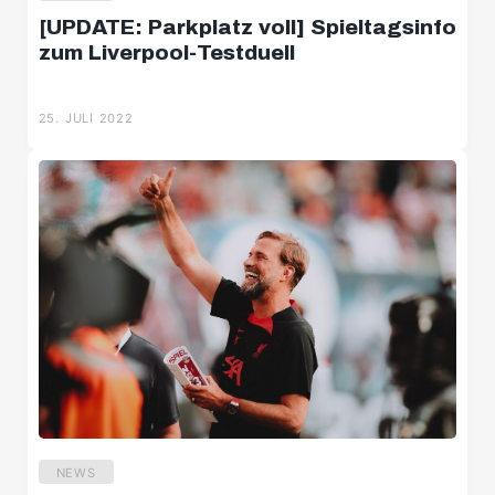
[UPDATE: Parkplatz voll] Spieltagsinfo
zum Liverpool-Testduell
25. JULI 2022
NEWS