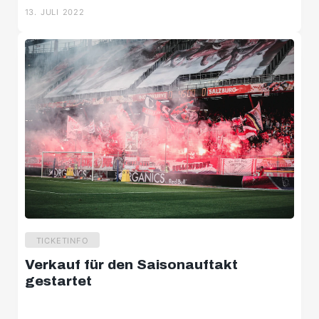
NEWS
Ein Toptalent für die Roten Bullen
13. JULI 2022