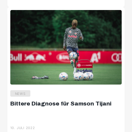
TICKETINFO
Liverpool-Karten ab sofort im freien
Verkauf
11. JULI 2022