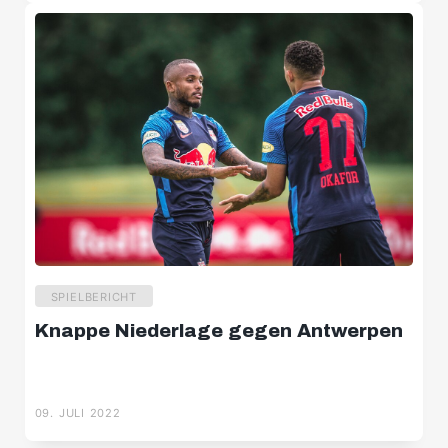
SPIELBERICHT
Weniger erfolgreiches Testspieldoppel
09. JULI 2022