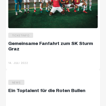
TICKETINFO
Gemeinsame Fanfahrt zum SK Sturm
Graz
14. JULI 2022