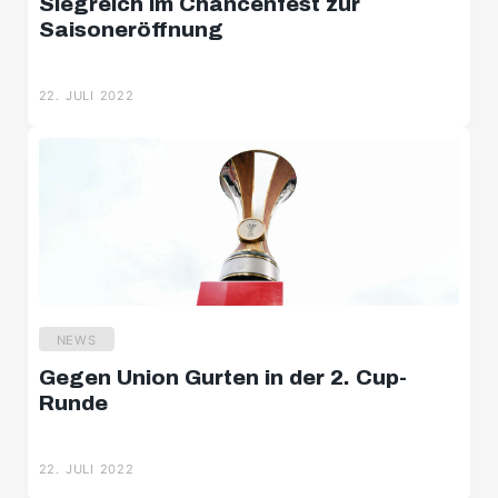
Siegreich im Chancenfest zur
Saisoneröffnung
22. JULI 2022
NEWS
Gegen Union Gurten in der 2. Cup-
Runde
22. JULI 2022