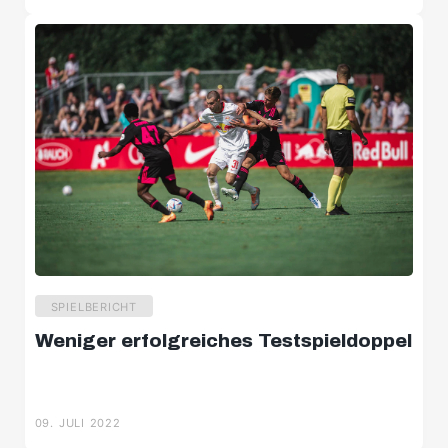
NEWS
Bittere Diagnose für Samson Tijani
10. JULI 2022